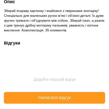
Опис
Збирай яскраву картинку і знайомся з тваринами зоопарку!
Спеціально для маленьких ручок м'які і об'ємні деталі. Їх дуже
зручно тримати і об'єднувати між собою. Збирай пазл, а разом
з цим тренує дрібну моторику пальчиків, уважність і логічне
мислення. Комплектація: 35 елементів.
Відгуки
Додайте перший відгук
Написати відгук