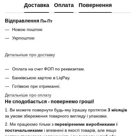
Доставка
Оплата
Повернення
Відправлення
Пн-Пт
Новою поштою
Укрпоштою
Детальніше про доставку
Оплата на счет ФОП по реквизитам.
Банківською картою в LiqPay.
Готівкою при отриманні.
Детальніше про оплату
Не сподобається - повернемо гроші!
1. Ви можете повернути будь-яку іграшку протягом
3 місяців
за умови збереження товарного вигляду і упаковки.
2. Ми працюємо тільки з
перевіреними виробниками і
постачальниками
і впевнені в якості товарів, але якщо