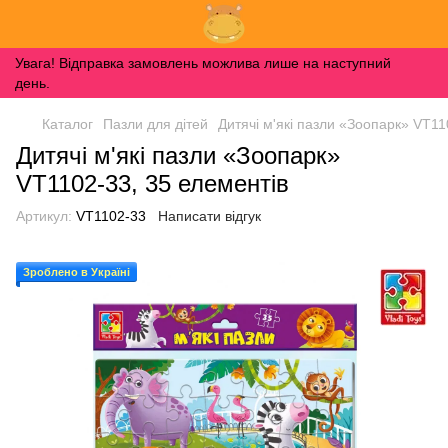
Увага! Відправка замовлень можлива лише на наступний
день.
Каталог
Пазли для дітей
Дитячі м'які пазли «Зоопарк» VT11
Дитячі м'які пазли «Зоопарк»
VT1102-33, 35 елементів
Артикул:
VT1102-33
Написати відгук
Зроблено в Україні