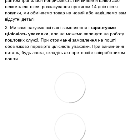
раптом трапилася неприємність і ви виявили шлюб або
некомплект після розпакування протягом 14 днів після
покупки, ми обміняємо товар на новий або надішлемо вам
відсутні деталі.
3. Ми самі пакуємо всі ваші замовлення і
гарантуємо
цілісність упаковки
, але не можемо вплинути на роботу
поштових служб. При отриманні замовлення на пошті
обов'язково перевірте цілісність упаковки. При виникненні
питань, будь ласка, складіть акт претензії з співробітником
пошти.