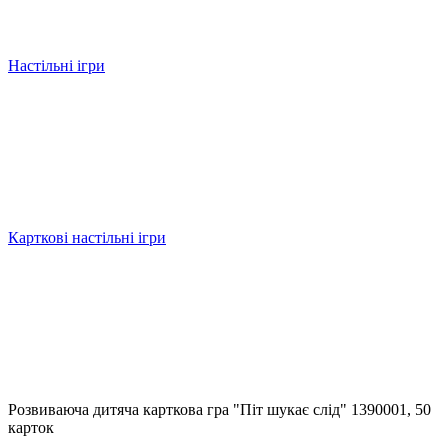
Настільні ігри
Карткові настільні ігри
Розвиваюча дитяча карткова гра "Піт шукає слід" 1390001, 50
карток