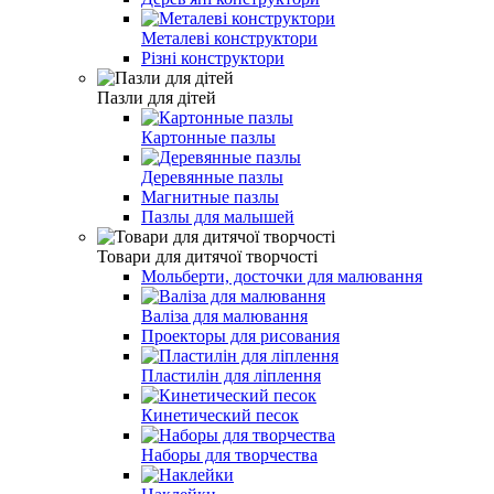
Металеві конструктори
Різні конструктори
Пазли для дітей
Картонные пазлы
Деревянные пазлы
Магнитные пазлы
Пазлы для малышей
Товари для дитячої творчості
Мольберти, досточки для малювання
Валіза для малювання
Проекторы для рисования
Пластилін для ліплення
Кинетический песок
Наборы для творчества