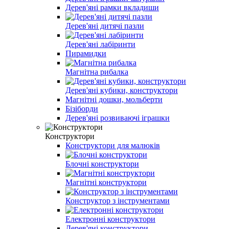
Дерев'яні рамки вкладиши
Дерев'яні дитячі пазли
Дерев'яні лабіринти
Пирамидки
Магнітна рибалка
Дерев'яні кубики, конструктори
Магнітні дошки, мольберти
Бізіборди
Дерев'яні розвиваючі іграшки
Конструктори
Конструктори для малюків
Блочні конструктори
Магнітні конструктори
Конструктор з інструментами
Електронні конструктори
Дерев'яні конструктори