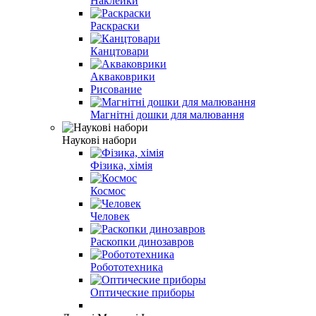
Наклейки
Раскраски
Канцтовари
Акваковрики
Рисование
Магнітні дошки для малювання
Наукові набори
Фізика, хімія
Космос
Человек
Раскопки динозавров
Робототехника
Оптические приборы