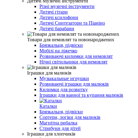
Дитячі Музичні Інструменти
Різні музичні інструменти
Дитячі гітари
Дитячі ксилофони
Дитячі Синтезатори та Піаніно
Дитячі барабани
Товари для немовлят та новонароджених
Брязкальця, підвіски
Мобілі на ліжечко
Розвиваючі килимки для немовлят
Нічні світильники для немовлят
Іграшки для малюків
Музыкальные игрушки
Розвиваючі іграшки для малюків
Килимки для розвитку
Іграшки для ванної та купання малюків
Каталки
Брязкальця, підвіски
Сортери, логіки для малюків
Магнітна рибалка
Стрибуни для дітей
Іграшки для хлопчиків