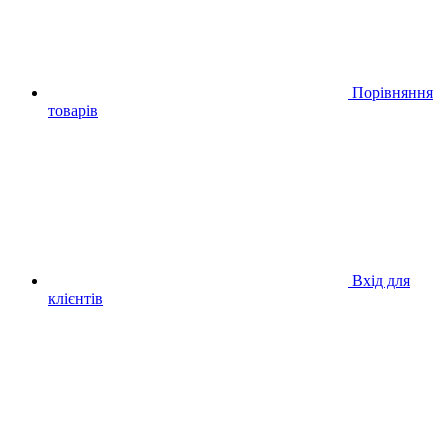
Порівняння
товарів
Вхід для
клієнтів