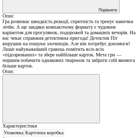
Порівняти
Опис
Гра розвиває швидкість реакції, спритність та тренує навички
лічби. А ще завдяки компактному формату є чудовим
варіантом для прогулянок, подорожей та домашніх вечорів. На
вас чекає справжня детективна пригода! Детектив Піт
вирушив на пошуки злочинців. Але він потребує допомоги!
Лише найуважніший гравець помітить всіх-всіх
«підозрюваних» та збере найбільше карток. Мета гри —
першим побачити однакових тваринок та забрати собі якомога
більше карток.
Опис
Характеристики
Упаковка
Картонна коробка