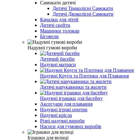
Самокати дитячі
Дитячі Триколісні Самокати
Дитячі Двоколісні Самокати
Качалки для дітей
Дитячі скейти
Машинки толокар
Біговели
Надувні гумові вироби
Дитячий басейн
Надувні матраси
Надувні Круги та Плотики для Плавання
Дитячі нарукавники та жилети
Надувні іграшки для басейну
Аксесуари для плавання
Надувні ігрові центри
Надувні крісла
Різні надувні вироби
Насоси для гумових виробів
Іграшки для вулиці