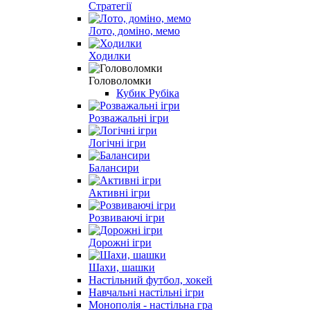
Стратегії
Лото, доміно, мемо
Ходилки
Головоломки
Кубик Рубіка
Розважальні ігри
Логічні ігри
Балансири
Активні ігри
Розвиваючі ігри
Дорожні ігри
Шахи, шашки
Настільний футбол, хокей
Навчальні настільні ігри
Монополія - настільна гра