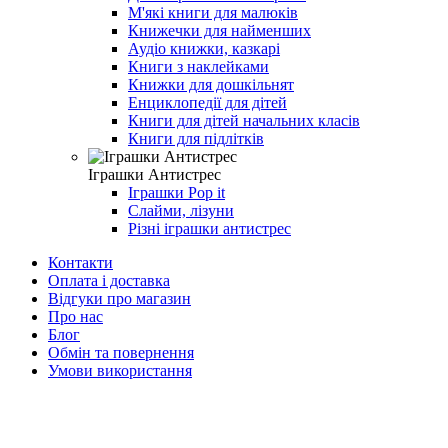
М'які книги для малюків
Книжечки для найменших
Аудіо книжки, казкарі
Книги з наклейками
Книжки для дошкільнят
Енциклопедії для дітей
Книги для дітей начальних класів
Книги для підлітків
Іграшки Антистрес
Іграшки Pop it
Слайми, лізуни
Різні іграшки антистрес
Контакти
Оплата і доставка
Відгуки про магазин
Про нас
Блог
Обмін та повернення
Умови використання