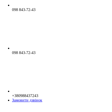
098 843-72-43
098 843-72-43
+380988437243
Замовити дзвінок