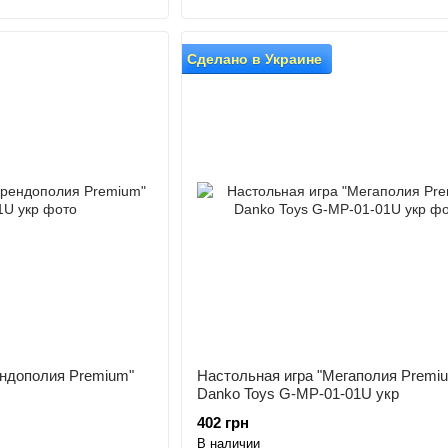
Сделано в Украине
ендополия Premium"
Настольная игра "Мегаполия Premi
Danko Toys G-MP-01-01U укр
402 грн
В наличии