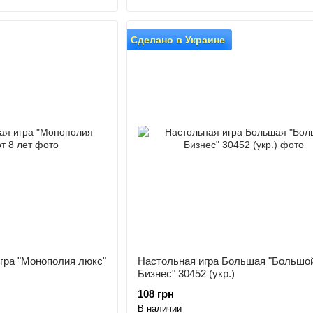
Сделано в Украине
гра "Монополия люкс"
Настольная игра Большая "Большо
Бизнес" 30452 (укр.)
108 грн
В наличии