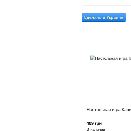
Сделано в Украине
Настольная игра Капит
409 грн
В наличии