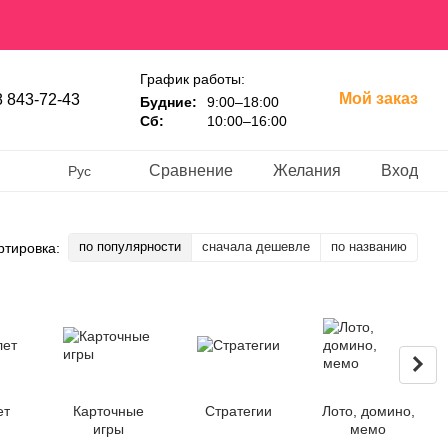
График работы:
Мой заказ
 843-72-43
Будние:
9:00–18:00
Сб:
10:00–16:00
Сравнение
Желания
Вход
Рус
по популярности
сначала дешевле
по названию
ртировка:
ет
Карточные
Стратегии
Лото, домино,
игры
мемо