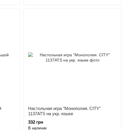
й
Настольная игра "Монополия. CITY"
1137ATS на укр. языке
332 грн
В наличии