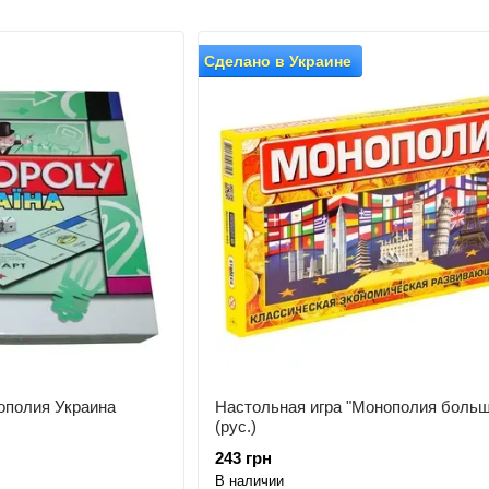
Сделано в Украине
ополия Украина
Настольная игра "Монополия больш
(рус.)
243 грн
В наличии