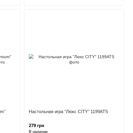
um"
Настольная игра "Люкс CITY" 1199ATS
279 грн
В наличии