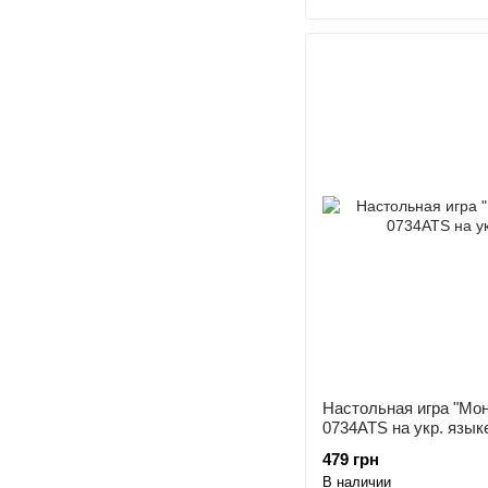
Настольная игра "Мо
0734ATS на укр. язык
479 грн
В наличии