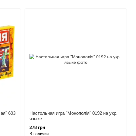
ая" 693
Настольная игра "Монополія" 0192 на укр.
языке
278 грн
В наличии