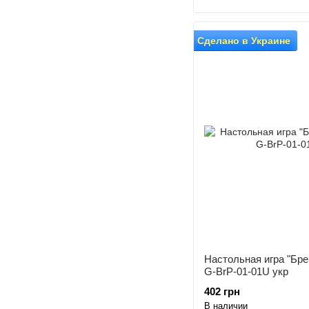
Сделано в Украине
Настольная игра "Бр
G-BrP-01-01U укр
402 грн
В наличии