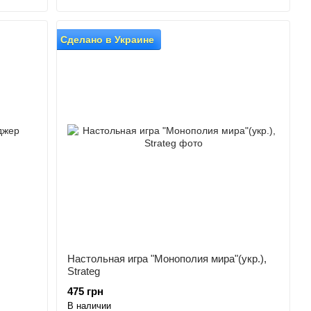
Сделано в Украине
Настольная игра "Монополия мира"(укр.),
Strateg
475 грн
В наличии