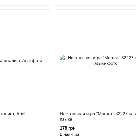
алист, Arial
Настольная игра "Магнат" 82227 на 
языке
178 грн
В наличии