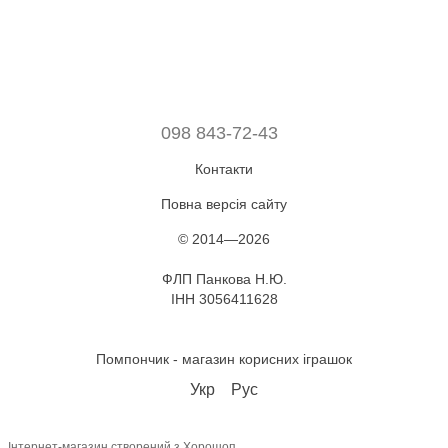
098 843-72-43
Контакти
Повна версія сайту
© 2014—2026
ФЛП Панкова Н.Ю.
ІНН 3056411628
Помпончик - магазин корисних іграшок
Укр
Рус
Інтернет-магазин створений з Хорошоп