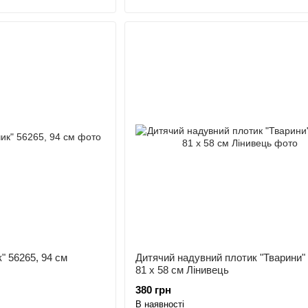
" 56265, 94 см
Дитячий надувний плотик "Тварини" 
81 x 58 см Лінивець
380 грн
В наявності