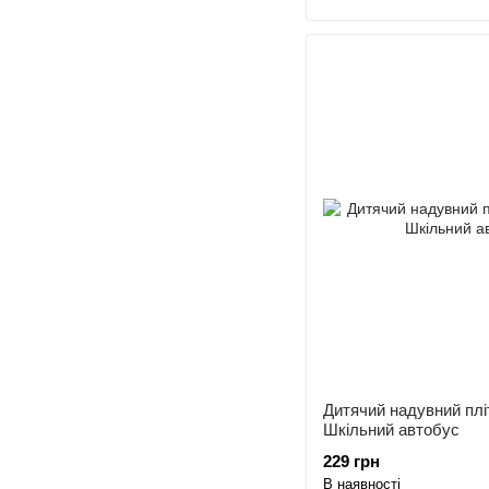
Дитячий надувний плі
Шкільний автобус
229 грн
В наявності