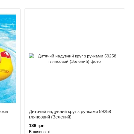
юків
Дитячий надувний круг з ручками 59258
глянсовий (Зелений)
138 грн
В наявності