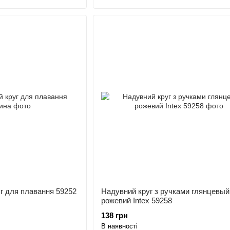
г для плавання 59252
Надувний круг з ручками глянцевый
рожевий Intex 59258
138 грн
В наявності