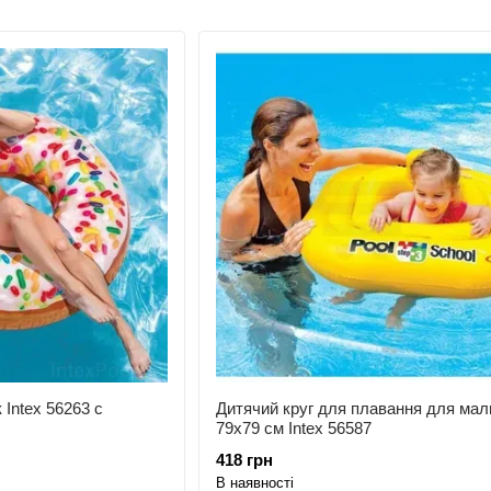
Intex 56263 с
Дитячий круг для плавання для мал
79х79 см Intex 56587
418 грн
В наявності