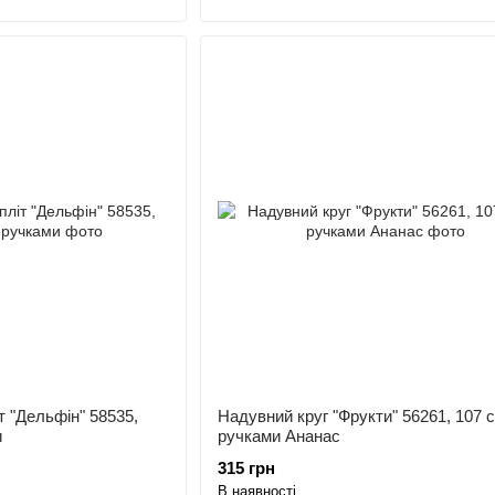
т "Дельфін" 58535,
Надувний круг "Фрукти" 56261, 107 с
и
ручками Ананас
315 грн
В наявності