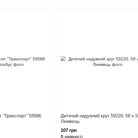
т "Транспорт" 59586
Дитячий надувний круг 59220, 58 x 5
Лінивець
107 грн
В наявності