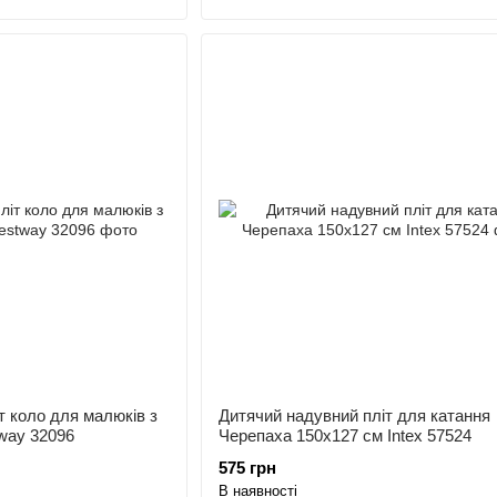
т коло для малюків з
Дитячий надувний пліт для катання
way 32096
Черепаха 150x127 см Intex 57524
575 грн
В наявності