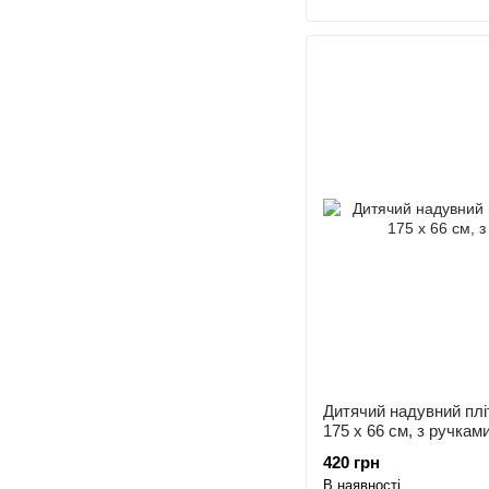
Дитячий надувний плі
175 x 66 см, з ручкам
420 грн
В наявності