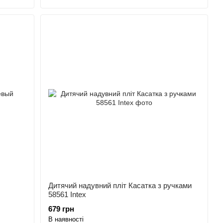
Дитячий надувний пліт Касатка з ручками
58561 Intex
679 грн
В наявності