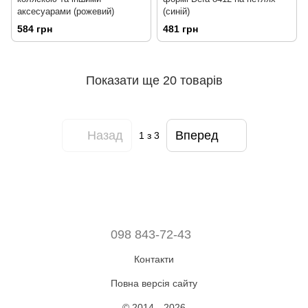
аксесуарами (рожевий)
(синій)
584 грн
481 грн
Показати ще 20 товарів
Назад
Вперед
1
з 3
098 843-72-43
Контакти
Повна версія сайту
© 2014—2026