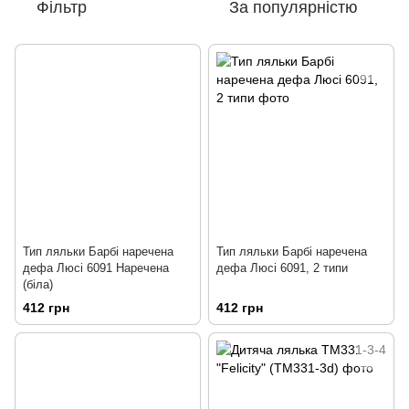
Фільтр
За популярністю
Тип ляльки Барбі наречена
Тип ляльки Барбі наречена
дефа Люсі 6091 Наречена
дефа Люсі 6091, 2 типи
(біла)
412 грн
412 грн