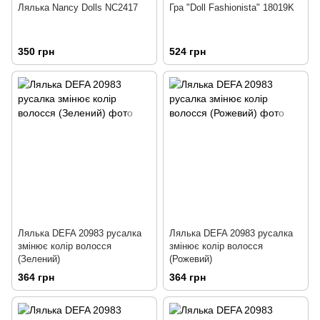
Лялька Nancy Dolls NC2417
Гра "Doll Fashionista" 18019K
350 грн
524 грн
Лялька DEFA 20983 русалка
Лялька DEFA 20983 русалка
змінює колір волосся
змінює колір волосся
(Зелений)
(Рожевий)
364 грн
364 грн