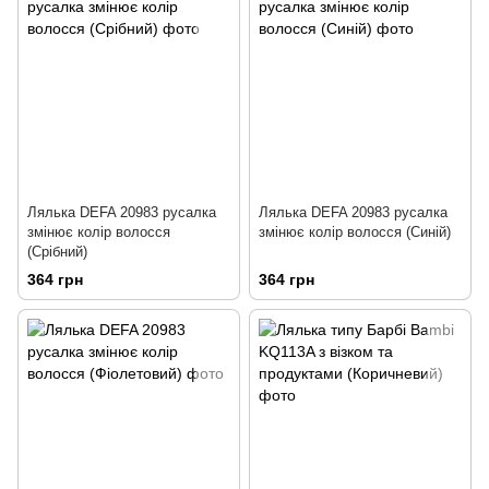
Лялька DEFA 20983 русалка
Лялька DEFA 20983 русалка
змінює колір волосся
змінює колір волосся (Синій)
(Срібний)
364 грн
364 грн