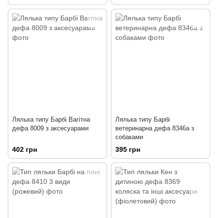
Лялька типу Барбі Вагітна
Лялька типу Барбі
дефа 8009 з аксесуарами
ветеринарна дефа 8346a з
собаками
402 грн
395 грн