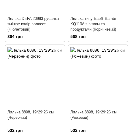
Лялька DEFA 20983 русалка
Лялька типу Барбі Bambi
змінює колір волосся
KQ113A з візком та
(Фіолетовий)
продуктами (Коричневий)
364 грн
568 грн
Лялька 8898, 19*29*26 см
Лялька 8898, 19*29*26 см
(Червоний)
(Рожевий)
532 грн
532 грн