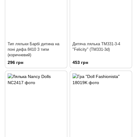
Тип ляльки Барбі дитина на
Дитяча лялька TM331-3-4
поні дефа 8410 3 типи
"Felicity" (TM331-3d)
(коричневий)
296 грн
453 грн