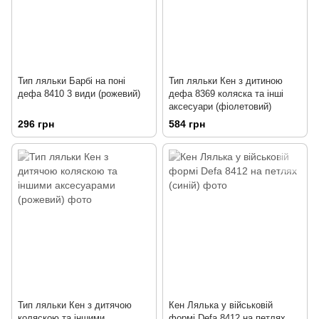
Тип ляльки Барбі на поні
Тип ляльки Кен з дитиною
дефа 8410 3 види (рожевий)
дефа 8369 коляска та інші
аксесуари (фіолетовий)
296 грн
584 грн
Тип ляльки Кен з дитячою
Кен Лялька у військовій
коляскою та іншими
формі Defa 8412 на петлях