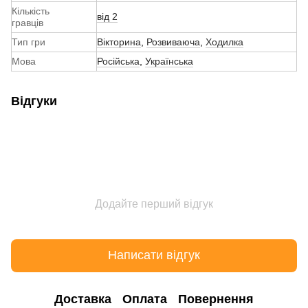
Кількість
від 2
гравців
Тип гри
Вікторина
,
Розвиваюча
,
Ходилка
Мова
Російська
,
Українська
Відгуки
Додайте перший відгук
Написати відгук
Доставка
Оплата
Повернення