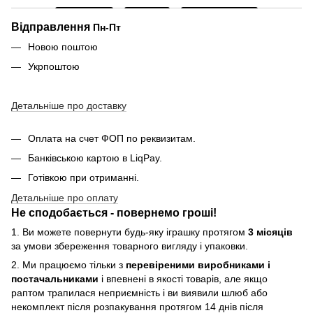
Відправлення
Пн-Пт
Новою поштою
Укрпоштою
Детальніше про доставку
Оплата на счет ФОП по реквизитам.
Банківською картою в LiqPay.
Готівкою при отриманні.
Детальніше про оплату
Не сподобається - повернемо гроші!
1. Ви можете повернути будь-яку іграшку протягом
3 місяців
за умови збереження товарного вигляду і упаковки.
2. Ми працюємо тільки з
перевіреними виробниками і
постачальниками
і впевнені в якості товарів, але якщо
раптом трапилася неприємність і ви виявили шлюб або
некомплект після розпакування протягом 14 днів після