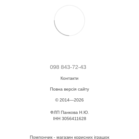
098 843-72-43
Контакти
Повна версія сайту
© 2014—2026
ФЛП Панкова Н.Ю.
ІНН 3056411628
Помпончик - магазин корисних іграшок