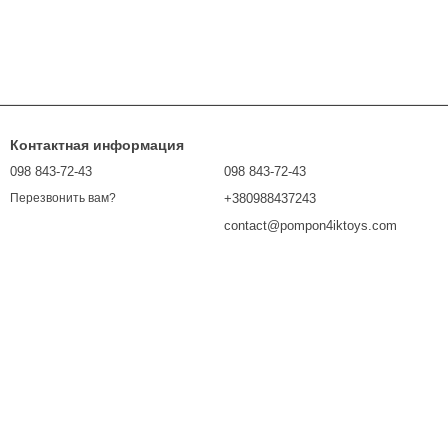
Контактная информация
098 843-72-43
098 843-72-43
+380988437243
Перезвонить вам?
contact@pompon4iktoys.com