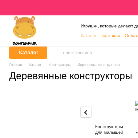
Перейти к основному контенту
Игрушки, которые делают д
Каталог
Контакты
Оплат
О нас
Блог
Обмен и в
Каталог
Главная
Каталог
Конструкторы
Деревянные конструкторы
Деревянные конструкторы
Конструкторы
для малышей
к