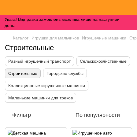
Увага! Відправка замовлень можлива лише на наступний
день.
Каталог
Игрушки для мальчиков
Игрушечные машинки
Стр
Строительные
Разный игрушечный транспорт
Сельскохозяйственные
Строительные
Городские службы
Коллекционные игрушечные машинки
Маленькие машинки для треков
Фильтр
По популярности